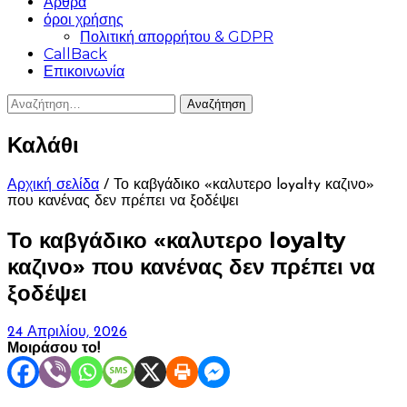
Άρθρα
όροι χρήσης
Πολιτική απορρήτου & GDPR
CallBack
Επικοινωνία
Αναζήτηση
για:
Καλάθι
Αρχική σελίδα
/ Το καβγάδικο «καλυτερο loyalty καζινο»
που κανένας δεν πρέπει να ξοδέψει
Το καβγάδικο «καλυτερο loyalty
καζινο» που κανένας δεν πρέπει να
ξοδέψει
24 Απριλίου, 2026
Μοιράσου το!