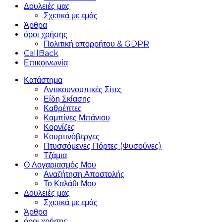
Δουλειές μας
Σχετικά με εμάς
Άρθρα
όροι χρήσης
Πολιτική απορρήτου & GDPR
CallBack
Επικοινωνία
Κατάστημα
Αντικουνουπικές Σίτες
Είδη Σκίασης
Καθρέπτες
Καμπίνες Μπάνιου
Κορνίζες
Κουρτινόβεργες
Πτυσσόμενες Πόρτες (Φυσούνες)
Τζάμια
Ο Λογαριασμός Μου
Αναζήτηση Αποστολής
Το Καλάθι Μου
Δουλειές μας
Σχετικά με εμάς
Άρθρα
όροι χρήσης