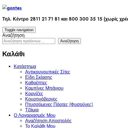
Skip
to
content
Τηλ. Κέντρο 2811 21 71 81 και 800 300 35 15 (χωρίς χρ
Toggle navigation
Αναζήτηση
Αναζήτηση
Καλάθι
Κατάστημα
Αντικουνουπικές Σίτες
Είδη Σκίασης
Καθρέπτες
Καμπίνες Μπάνιου
Κορνίζες
Κουρτινόβεργες
Πτυσσόμενες Πόρτες (Φυσούνες)
Τζάμια
Ο Λογαριασμός Μου
Αναζήτηση Αποστολής
Το Καλάθι Μου