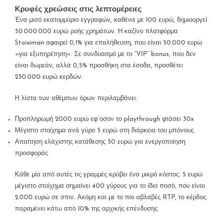
Κρυφές χρεώσεις στις λεπτομέρειες
Ένα μισό εκατομμύριο εγγραφών, καθένα με 100 ευρώ, δημιουργεί
50 000 000 ευρώ ροής χρημάτων. Η καζίνο πλατφόρμα
Stoiximan αφαιρεί 0,1% για επαλήθευση, που είναι 50 000 ευρώ
«για εξυπηρέτηση». Σε συνδυασμό με το “VIP” bonus, που δεν
είναι δωρεάν, αλλά 0,5% προσθήκη στα έσοδα, προσθέτει
250 000 ευρώ κερδών.
Η λίστα των αθέμιτων όρων περιλαμβάνει:
Προπληρωμή 2000 ευρώ εφ’ οσον το playthrough φτάσει 30x
Μέγιστο στοίχημα ανά γύρο 5 ευρώ στη διάρκεια του μπόνους
Απαίτηση ελάχιστης κατάθεσης 50 ευρώ για ενεργοποίηση
προσφοράς
Κάθε μία από αυτές τις γραμμές κρύβει ένα μικρό κόστος: 5 ευρώ
μέγιστο στοίχημα σημαίνει 400 γύρους για το ίδιο ποσό, που είναι
2 000 ευρώ σε σπιν. Ακόμη και με το πιο αβλαβές RTP, το κέρδος
παραμένει κάτω από 10% της αρχικής επένδυσης.