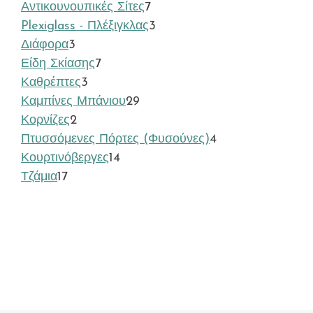
προϊόντα
7
Αντικουνουπικές Σίτες
7
προϊόντα
3
Plexiglass - Πλέξιγκλας
3
3
προϊόντα
Διάφορα
3
προϊόντα
7
Είδη Σκίασης
7
3
προϊόντα
Καθρέπτες
3
προϊόντα
29
Καμπίνες Μπάνιου
29
2
προϊόντα
Κορνίζες
2
προϊόντα
4
Πτυσσόμενες Πόρτες (Φυσούνες)
4
14
προϊόντα
Κουρτινόβεργες
14
17
προϊόντα
Τζάμια
17
προϊόντα