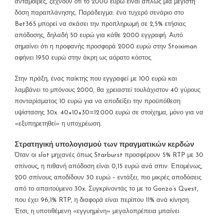
ανταμοιβές, ξεχνούν ότι το 2000 ευρώ είναι απλώς μια μέγιστη
δόση παραπλάνησης. Παράδειγμα: ένα τυχερό σενάριο στο
Bet365 μπορεί να σκάσει την προπληρωμή σε 2,5% ετήσιας
απόδοσης, δηλαδή 50 ευρώ για κάθε 2000 εγγραφή. Αυτό
σημαίνει ότι η προφανής προσφορά 2000 ευρώ στην Stoiximan
αφήνει 1950 ευρώ στην άκρη ως αόρατο κόστος.
Στην πράξη, ένας παίκτης που εγγραφεί με 100 ευρώ και
λαμβάνει το μπόνους 2000, θα χρειαστεί τουλάχιστον 40 γύρους
πονταρίσματος 10 ευρώ για να αποδείξει την προϋπόθεση
υψίστασης 30x. 40×10×30=12 000 ευρώ σε στοίχημα, μόνο για να
«εξυπηρετηθεί» η υποχρέωση.
Στρατηγική υπολογισμού των πραγματικών κερδών
Όταν οι slot μηχανές όπως Starburst προσφέρουν 5% RTP με 30
σπίνους, η πιθανή απόδοση είναι 0,15 ευρώ ανά σπιν. Επομένως,
200 σπίνους αποδίδουν 30 ευρώ – εντάξει, πιο μικρές αποδόσεις
από το απαιτούμενο 30x. Συγκρίνοντάς το με το Gonzo’s Quest,
που έχει 96,1% RTP, η διαφορά είναι περίπου 11% ανά κίνηση.
Έτσι, η υποτιθέμενη «εγγυημένη» μεγαλοπρέπεια μπαίνει