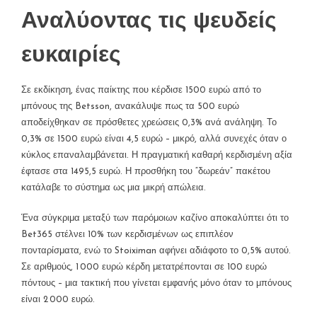
Αναλύοντας τις ψευδείς
ευκαιρίες
Σε εκδίκηση, ένας παίκτης που κέρδισε 1500 ευρώ από το
μπόνους της Betsson, ανακάλυψε πως τα 500 ευρώ
αποδείχθηκαν σε πρόσθετες χρεώσεις 0,3% ανά ανάληψη. Το
0,3% σε 1500 ευρώ είναι 4,5 ευρώ – μικρό, αλλά συνεχές όταν ο
κύκλος επαναλαμβάνεται. Η πραγματική καθαρή κερδισμένη αξία
έφτασε στα 1495,5 ευρώ. Η προσθήκη του “δωρεάν” πακέτου
κατάλαβε το σύστημα ως μια μικρή απώλεια.
Ένα σύγκριμα μεταξύ των παρόμοιων καζίνο αποκαλύπτει ότι το
Bet365 στέλνει 10% των κερδισμένων ως επιπλέον
πονταρίσματα, ενώ το Stoiximan αφήνει αδιάφοτο το 0,5% αυτού.
Σε αριθμούς, 1 000 ευρώ κέρδη μετατρέπονται σε 100 ευρώ
πόντους – μια τακτική που γίνεται εμφανής μόνο όταν το μπόνους
είναι 2 000 ευρώ.