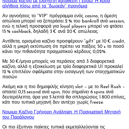
Νόμιμα καζίνο με ελάχιστη κατάθεση 1 ευρώ: Η κρύα
αλήθεια πίσω από τα “δωρεάν” προνόμια
Αν αγνοήσεις το “VIP” πρόγραμμα ενός casino, η άμεση
απώλεια μπορεί να ξεπεράσει 2 % του bankroll ανά session,
ενώ η τελική προσφορά για loyal players μπορεί να φτάσει
15 % cashback, δηλαδή 3 € ανά 20 € απώλειας.
Αντίθετα, ορισμένα καζίνο προσφέρουν “gift” με 10 € credit,
αλλά η μικρή εκτύπωση ότι πρέπει να παίξεις 50 × το ποσό
κάνει την πιθανότητα πραγματικού κέρδους 0,02%.
Με 30 €/μηνα μπορείς να περάσεις από 3 διαφορετικά
καζίνο, αλλά η εξοικείωση με τρία διαφορετικά UI προκαλεί
12 % επιπλέον σφάλματα στην εισαγωγή των στοιχηματικών
ποσών.
Ακόμη και η πιο δημοφιλής κίνηση slot – με το Reel Rush –
απαιτεί 0,15 second ανά spin, που σημαίνει 6 spins ανά
δευτερόλεπτο, άρα για 5 λεπτά θα σπληρώσεις 1 800 σπίνες,
κάτι που τυπικά μηχανή δεν αντέχει χωρίς freeze.
Νομιμο Καζίνο Γρήγορη Ανάληψη: Η Πραγματική Μηχανή
του Παράλογου
Οι πιο έξυπνοι παίκτες τυπικά εκμεταλλεύονται τις