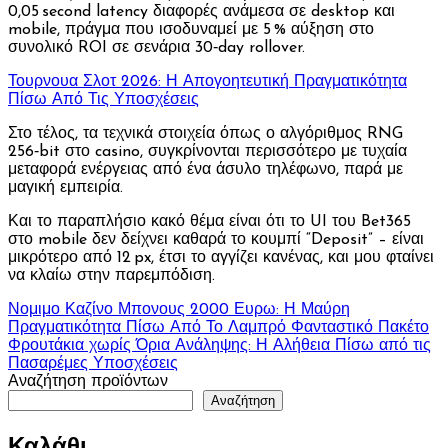
0,05 second latency διαφορές ανάμεσα σε desktop και
mobile, πράγμα που ισοδυναμεί με 5 % αύξηση στο
συνολικό ROI σε σενάρια 30‑day rollover.
Τουρνουα Σλοτ 2026: Η Απογοητευτική Πραγματικότητα
Πίσω Από Τις Υποσχέσεις
Στο τέλος, τα τεχνικά στοιχεία όπως ο αλγόριθμος RNG
256‑bit στο casino, συγκρίνονται περισσότερο με τυχαία
μεταφορά ενέργειας από ένα άσυλο τηλέφωνο, παρά με
μαγική εμπειρία.
Και το παραπλήσιο κακό θέμα είναι ότι το UI του Bet365
στο mobile δεν δείχνει καθαρά το κουμπί “Deposit” – είναι
μικρότερο από 12 px, έτσι το αγγίζει κανένας, και μου φταίνει
να κλαίω στην παρεμπόδιση.
Πλοήγηση
Νομιμο Καζίνο Μπονους 2000 Ευρω: Η Μαύρη
Πραγματικότητα Πίσω Από Το Λαμπρό Φανταστικό Πακέτο
άρθρων
Φρουτάκια χωρίς Όρια Ανάληψης: Η Αλήθεια Πίσω από τις
Πασαρέμες Υποσχέσεις
Αναζήτηση προϊόντων
Αναζήτηση
Καλάθι