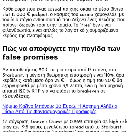
Κάθε φορά που ένας casual παίχτης σκάει το μέσο βίντεο
slot 15.000 € jackpot, ο κόσμος του casino χαμογελάει με
τον ίδιο πάγιο ενθουσιασμό που δείχνει ένας πελάτης που
παίρνει δωρεάν τσάι στην ταμείο. Το “free” δεν είναι
φιλανθρωπία, είναι απλώς το λογιστικό χιουμοριζόμενο
κέρδος της πλατφόρμας.
Πώς να αποφύγετε την παγίδα των
false promises
Αν τοποθετήσεις 20 € σε μια σειρά από 15 σπίνες στο
Starburst, η μέγιστη θεωρητική επιστροφή είναι 110%, άρα
κερδίζεις κατά μέσο όρο 22 € – όμως η τιμή του 20 € θα
εξαργυρωθεί με μέσο χρόνο 3,2 λεπτά, ενώ η ίδια μηχανή
απαιτεί 120 % RTP για να φτάσει το breakeven σε
45 συνδέσεις.
Νόμιμο Καζίνο Μπόνους 30 Ευρώ: Η Άσχημη Αλήθεια
Πίσω Από Τις Φαντασμαγορικές Προσφορές
Σε σύγκριση, Gonzo’s Quest με 0,96% επιτυχία σε high‑risk
play έχει 9,8 φορές μεγαλύτερο spread από το Starburst,