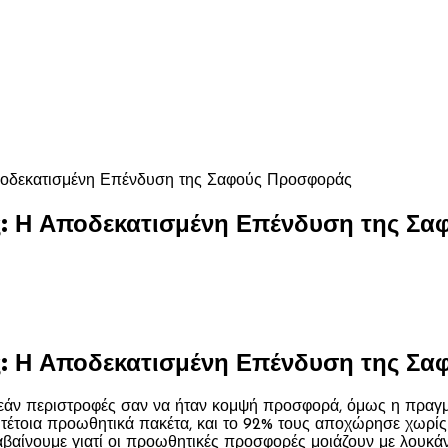
ποδεκατισμένη Επένδυση της Σαφούς Προσφοράς
ς: Η Αποδεκατισμένη Επένδυση της Σ
ς: Η Αποδεκατισμένη Επένδυση της Σ
εάν περιστροφές σαν να ήταν κομψή προσφορά, όμως η πραγματ
ι τέτοια προωθητικά πακέτα, και το 92% τους αποχώρησε χωρί
λαβαίνουμε γιατί οι προωθητικές προσφορές μοιάζουν με λουκάν