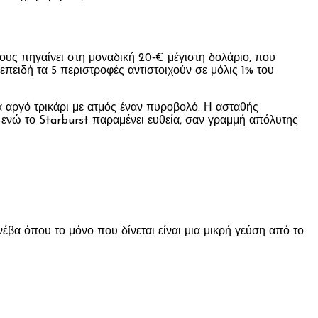
δους πηγαίνει στη μοναδική 20‑€ μέγιστη δολάριο, που
 επειδή τα 5 περιστροφές αντιστοιχούν σε μόλις 1% του
α αργό τρικάρι με ατμός έναν πυροβολό. Η ασταθής
, ενώ το Starburst παραμένει ευθεία, σαν γραμμή απόλυτης
νέβα όπου το μόνο που δίνεται είναι μια μικρή γεύση από το