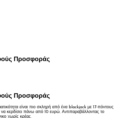
αφούς Προσφοράς
αφούς Προσφοράς
ικότητα είναι πιο σκληρή από ένα blackjack με 17‑πόντους
ς να κερδίσει πάνω από 10 ευρώ. Αντιπαραβάλλοντας το
ικο χωρίς κρέας.