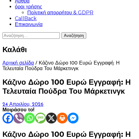
Άρθρα
όροι χρήσης
Πολιτική απορρήτου & GDPR
CallBack
Επικοινωνία
Αναζήτηση
για:
Καλάθι
Αρχική σελίδα
/ Κάζινο Δώρο 100 Ευρώ Εγγραφή: Η
Τελευταία Πούδρα Του Μάρκετινγκ
Κάζινο Δώρο 100 Ευρώ Εγγραφή: Η
Τελευταία Πούδρα Του Μάρκετινγκ
24 Απριλίου, 2026
Μοιράσου το!
Κάζινο Δώρο 100 Ευρώ Εγγραφή: Η