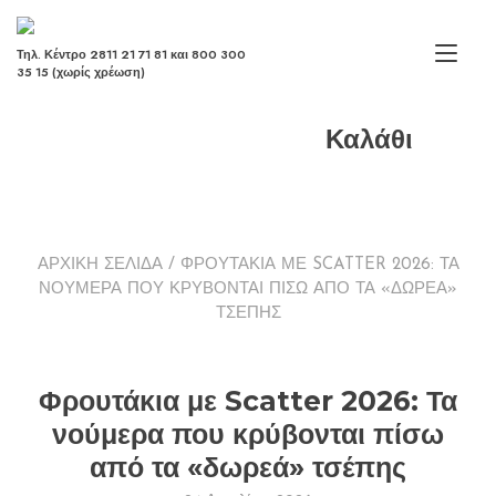
Skip
to
content
Tog
Τηλ. Κέντρο 2811 21 71 81 και 800 300
35 15 (χωρίς χρέωση)
navi
Καλάθι
ΑΡΧΙΚΉ ΣΕΛΊΔΑ
/ ΦΡΟΥΤΆΚΙΑ ΜΕ SCATTER 2026: ΤΑ
ΝΟΎΜΕΡΑ ΠΟΥ ΚΡΎΒΟΝΤΑΙ ΠΊΣΩ ΑΠΌ ΤΑ «ΔΩΡΕΆ»
ΤΣΈΠΗΣ
Φρουτάκια με Scatter 2026: Τα
νούμερα που κρύβονται πίσω
από τα «δωρεά» τσέπης