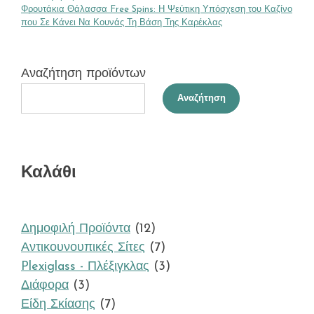
Φρουτάκια Θάλασσα Free Spins: Η Ψεύτικη Υπόσχεση του Καζίνο
άρθρων
που Σε Κάνει Να Κουνάς Τη Βάση Της Καρέκλας
Αναζήτηση προϊόντων
Αναζήτηση
Καλάθι
12
Δημοφιλή Προϊόντα
12
προϊόντα
7
Αντικουνουπικές Σίτες
7
προϊόντα
3
Plexiglass - Πλέξιγκλας
3
3
προϊόντα
Διάφορα
3
προϊόντα
7
Είδη Σκίασης
7