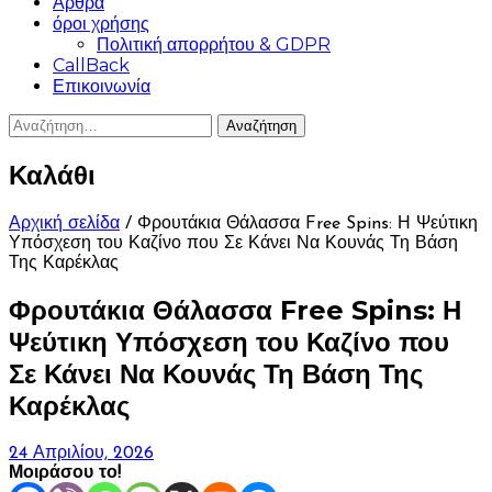
Άρθρα
όροι χρήσης
Πολιτική απορρήτου & GDPR
CallBack
Επικοινωνία
Αναζήτηση
για:
Καλάθι
Αρχική σελίδα
/ Φρουτάκια Θάλασσα Free Spins: Η Ψεύτικη
Υπόσχεση του Καζίνο που Σε Κάνει Να Κουνάς Τη Βάση
Της Καρέκλας
Φρουτάκια Θάλασσα Free Spins: Η
Ψεύτικη Υπόσχεση του Καζίνο που
Σε Κάνει Να Κουνάς Τη Βάση Της
Καρέκλας
24 Απριλίου, 2026
Μοιράσου το!