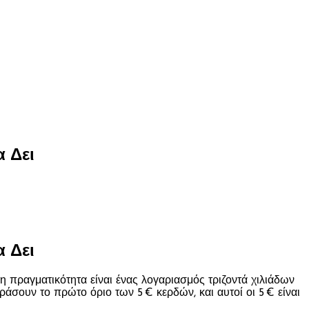
α Δει
α Δει
 η πραγματικότητα είναι ένας λογαριασμός τριζοντά χιλιάδων
σουν το πρώτο όριο των 5 € κερδών, και αυτοί οι 5 € είναι