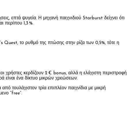
εις, επτά ψυγεία. Η μηχανή παιχνιδιού Starburst δείχνει ότι
ι περίπου 1,3 %.
’s Quest, το ρυθμό της πτώσης στην ρίζα των 0,5%, τότε η
ι χρήστες κερδίζουν 2 € bonus, αλλά η ελάχιστη περιστροφή
ρά είναι ένα δίκτυο μικρών χρεώσεων.
 από τουλάχιστον τρία επιπλέον παιχνίδια με μικρή
ενο “free”.