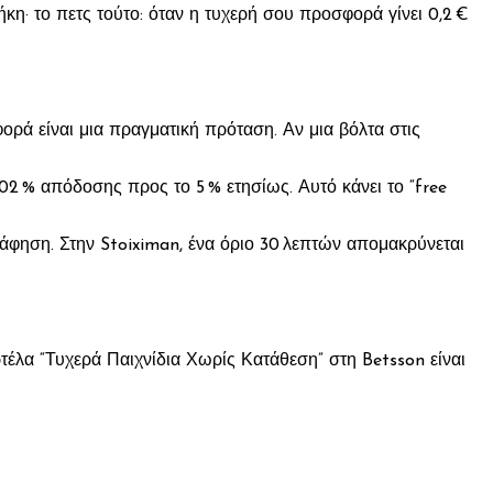
θήκη· το πετς τούτο: όταν η τυχερή σου προσφορά γίνει 0,2 €
φορά είναι μια πραγματική πρόταση. Αν μια βόλτα στις
02 % απόδοσης προς το 5 % ετησίως. Αυτό κάνει το “free
ράφηση. Στην Stoiximan, ένα όριο 30 λεπτών απομακρύνεται
ρτέλα “Τυχερά Παιχνίδια Χωρίς Κατάθεση” στη Betsson είναι