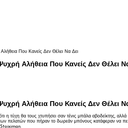
Αλήθεια Που Κανείς Δεν Θέλει Να Δει
Ψυχρή Αλήθεια Που Κανείς Δεν Θέλει Ν
Ψυχρή Αλήθεια Που Κανείς Δεν Θέλει Ν
 ότι η τύχη θα τους χτυπήσει σαν τένις μπάλα αβοδείκτης, αλλά
% των πελατών που πήραν το δωρεάν μπόνους κατάφεραν να περά
Stoiximan.