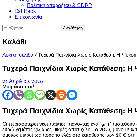
Πολιτική απορρήτου & GDPR
CallBack
Επικοινωνία
Αναζήτηση
για:
Καλάθι
Αρχική σελίδα
/ Τυχερά Παιχνίδια Χωρίς Κατάθεση: Η Ψυχρή 
Τυχερά Παιχνίδια Χωρίς Κατάθεση: Η 
24 Απριλίου, 2026
Μοιράσου το!
Τυχερά Παιχνίδια Χωρίς Κατάθεση: Η 
Οι περισσότεροι νέοι παίκτες πιάνοντας ένα “gift” πιστεύουν
ευρώ γεμάτος χιλιάδες μικρές αποτυχίες. Το 2023, μόνο 12 
ομοίως μικροί ως προς το ελάχιστο κατάθεσης των 20 € στη 