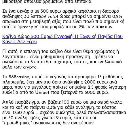
μικρότερη απώλεια χρημάτων από επιτόκια.
Σε ένα σενάριο με 500 ευρώ αρχικό κεφάλαιο, η διαφορά
ανάληψης 30 λεπτών vs 24 ώρες μπορεί να σημαίνει 0,2%
απώλεια στη μεταβλητή αξία, που είναι πολύ πιο σημαντική
από το “φreespin” που μοιράζεται σε 2% των παικτών.
Καζίνο Δώρο 500 Ευρώ Εγγραφή: Η Ξαφνική Παγίδα Που
Κανείς Δεν Ξέρει
Γι’ αυτό, η επιλογή του καζίνο δεν είναι θέμα χρώματος ή
λογότυπου – είναι μαθηματική προσέγγιση. Πρέπει να
αναλύσετε τα 3 επίπεδα: ταχύτητα, κόστος, και εναλλακτικό
ρόλο των crypto.
Το 888casino, παρά το γεγονός ότι προσφέρει 15 μεθόδους
πληρωμής, έχει μέγιστο όριο ανάληψης 2000 ευρώ ανά
μέρα, που για μεγάλους παίκτες σημαίνει 2,5 φορές λιγότερη
ευελιξία από το Unibet που ξεπερνά τα 5000 ευρώ.
Απλό παράδειγμα: αν βάζετε 100 ευρώ σε μια σειρά γκολφ,
και το καζίνο παίρνει 0,3% για κάθε ανάληψη, το κόστος
είναι 0,30 ευρώ – σχεδόν αμελητέο, αλλά πολλαπλασιαστικά
με 30 ανάληψηδες γίνεται 9 ευρώ, κάτι που οι
“προωθητικές” ανακοινώσεις δεν αναφέρουν.