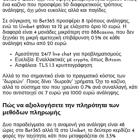
ένα καζίνο που προσφέρει 50 διαφορετικούς τρόπους
ανάληψης, όχι μόνο ευκολίες αλλά και παγίδες.
Σε σύγκριση, το Bet365 προσφέρει 8 τρόπους ανάληψης,
ενώ το Unibet φτάνει τα 12 με ελάχιστο όριο 10 ευρώ. Η
διαφορά είναι 4 μονάδες μικρότερη στο 888casino, που δεν
ξεχνάει τη μικρή αμετοχική επιβάρυνση 0.5% σε κάθε
ανάληψη κάτω από 20 ευρώ.
Αμεσότητα: 24/7 live chat για προβληματισμούς.
Ευελιξία: Εναλλακτικές με crypto, όπως Bitcoin.
Ασφάλεια: TLS 1.3 κρυπτογράφηση.
Αλλά το πιο σημαντικό είναι το πραγματικό κόστος των
“δωρεών”. Ποιος δίνει “δωρεάν” χρήματα; Όχι το καζίνο,
αλλά το σύστημα του που χρεώνει 0.7% ανά συναλλαγή, κάτι
που αντιστοιχεί σε 7 ευρώ για 1000 ευρώ ανάληψης.
Πώς να αξιολογήσετε την πληρότητα των
μεθόδων πληρωμής
Δυο παραδείγματα: αν η αναμονή για ανάληψη είναι 48
ώρες στο Bet365 αλλά 12 στο Unibet, το δεύτερο κερδίζει 4
φορές την ταχύτητα, κάτι που μεταφράζεται σε 3,5%