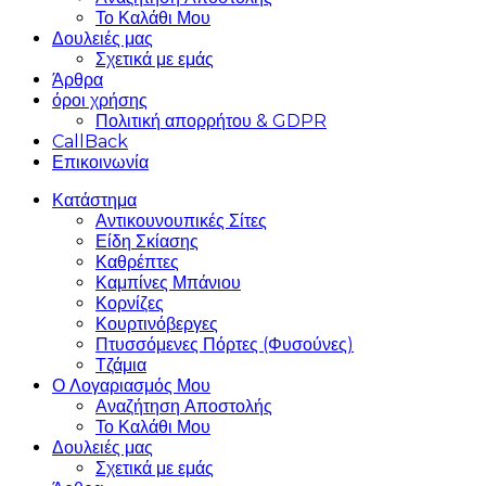
Το Καλάθι Μου
Δουλειές μας
Σχετικά με εμάς
Άρθρα
όροι χρήσης
Πολιτική απορρήτου & GDPR
CallBack
Επικοινωνία
Κατάστημα
Αντικουνουπικές Σίτες
Είδη Σκίασης
Καθρέπτες
Καμπίνες Μπάνιου
Κορνίζες
Κουρτινόβεργες
Πτυσσόμενες Πόρτες (Φυσούνες)
Τζάμια
Ο Λογαριασμός Μου
Αναζήτηση Αποστολής
Το Καλάθι Μου
Δουλειές μας
Σχετικά με εμάς