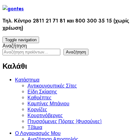
Skip
to
content
Τηλ. Κέντρο 2811 21 71 81 και 800 300 35 15 (χωρίς
χρέωση)
Toggle navigation
Αναζήτηση
Αναζήτηση
Καλάθι
Κατάστημα
Αντικουνουπικές Σίτες
Είδη Σκίασης
Καθρέπτες
Καμπίνες Μπάνιου
Κορνίζες
Κουρτινόβεργες
Πτυσσόμενες Πόρτες (Φυσούνες)
Τζάμια
Ο Λογαριασμός Μου
Αναζήτηση Αποστολής