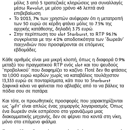
μόλις 3 από 5 τραπεζικές κληρώσεις για συναλλαγές
μέσω Revolut, με μέσο χρόνο 48 λεπτά ανά
επιβεβαίωση.
Το 2023, 7% των χρηστών ανέφεραν ότι η μετατροπή
των 50 ευρώ σε κέρδη φτάνει μόλις το 7.5% της
αρχικής κατάθεσης, δηλαδή 3.75 ευρώ.
Στην περίπτωση του slot Starburst, το RTP 96.1%
συγκρίνεται με την 4.2% αποδοτικότητα των “δωρεάν”
παιχνιδιών που προσφέρονται σε επόμενες
εβδομάδες.
Κάθε αριθμός είναι μια μικρή κλοπή, όπως η διαφορά 0.9%
μεταξύ του πραγματικού RTP ενός slot και του ψευδούς
“προβολικού” που διαφημίζει το καζίνο. Ποτέ δεν θα φτάσεις
τα 1,000 ευρώ κερδών χωρίς να καταβάλεις τουλάχιστον
13,333 ευρώ σε πονταρίσματα, κάτι που το Starburst
ξαφνικά κάνει να φαίνεται πιο αβλαβές από το να βάλεις τα
πόδια σου σε πατάρα.
Και τότε, οι προωθητικές προσφορές που χαρακτηρίζονται
ως “gift” είναι απλώς ένας χειμαργός λογαριασμός. Όπως
ένα δωρεάν σνίκ εσπρέσσο στο γρανάζωμα μιας
διακομματικής μηχανής, δεν σε φέρνει πιο κοντά στη νίκη,
μόνο στο επόμενο φιάλμα.