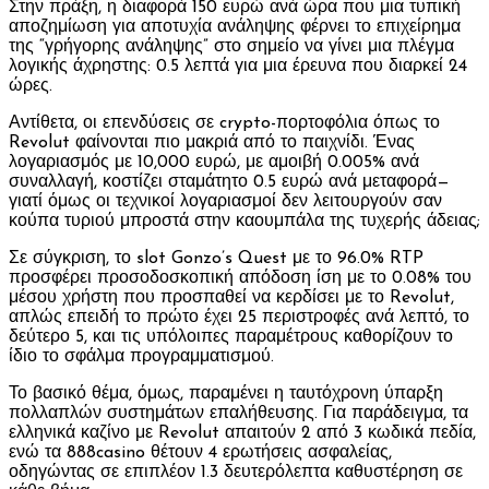
Στην πράξη, η διαφορά 150 ευρώ ανά ώρα που μια τυπική
αποζημίωση για αποτυχία ανάληψης φέρνει το επιχείρημα
της “γρήγορης ανάληψης” στο σημείο να γίνει μια πλέγμα
λογικής άχρηστης: 0.5 λεπτά για μια έρευνα που διαρκεί 24
ώρες.
Αντίθετα, οι επενδύσεις σε crypto-πορτοφόλια όπως το
Revolut φαίνονται πιο μακριά από το παιχνίδι. Ένας
λογαριασμός με 10,000 ευρώ, με αμοιβή 0.005% ανά
συναλλαγή, κοστίζει σταμάτητο 0.5 ευρώ ανά μεταφορά—
γιατί όμως οι τεχνικοί λογαριασμοί δεν λειτουργούν σαν
κούπα τυριού μπροστά στην καουμπάλα της τυχερής άδειας;
Σε σύγκριση, το slot Gonzo’s Quest με το 96.0% RTP
προσφέρει προσοδοσκοπική απόδοση ίση με το 0.08% του
μέσου χρήστη που προσπαθεί να κερδίσει με το Revolut,
απλώς επειδή το πρώτο έχει 25 περιστροφές ανά λεπτό, το
δεύτερο 5, και τις υπόλοιπες παραμέτρους καθορίζουν το
ίδιο το σφάλμα προγραμματισμού.
Το βασικό θέμα, όμως, παραμένει η ταυτόχρονη ύπαρξη
πολλαπλών συστημάτων επαλήθευσης. Για παράδειγμα, τα
ελληνικά καζίνο με Revolut απαιτούν 2 από 3 κωδικά πεδία,
ενώ τα 888casino θέτουν 4 ερωτήσεις ασφαλείας,
οδηγώντας σε επιπλέον 1.3 δευτερόλεπτα καθυστέρηση σε