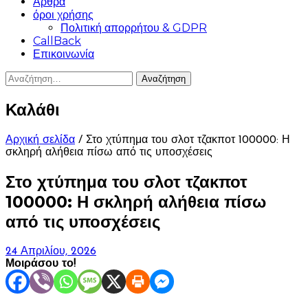
Άρθρα
όροι χρήσης
Πολιτική απορρήτου & GDPR
CallBack
Επικοινωνία
Αναζήτηση
για:
Καλάθι
Αρχική σελίδα
/ Στο χτύπημα του σλοτ τζακποτ 100000: Η
σκληρή αλήθεια πίσω από τις υποσχέσεις
Στο χτύπημα του σλοτ τζακποτ
100000: Η σκληρή αλήθεια πίσω
από τις υποσχέσεις
24 Απριλίου, 2026
Μοιράσου το!