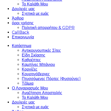
Το Καλάθι Μου
Δουλειές μας
Σχετικά με εμάς
Άρθρα
όροι χρήσης
Πολιτική απορρήτου & GDPR
CallBack
Επικοινωνία
Κατάστημα
Αντικουνουπικές Σίτες
Είδη Σκίασης
Καθρέπτες
Καμπίνες Μπάνιου
Κορνίζες
Κουρτινόβεργες
Πτυσσόμενες Πόρτες (Φυσούνες)
Τζάμια
Ο Λογαριασμός Μου
Αναζήτηση Αποστολής
Το Καλάθι Μου
Δουλειές μας
Σχετικά με εμάς