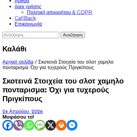
Άρθρα
όροι χρήσης
Πολιτική απορρήτου & GDPR
CallBack
Επικοινωνία
Αναζήτηση
για:
Καλάθι
Αρχική σελίδα
/ Σκοτεινά Στοιχεία του σλοτ χαμηλο
πονταρισμα: Όχι για τυχερούς Πριγκίπους
Σκοτεινά Στοιχεία του σλοτ χαμηλο
πονταρισμα: Όχι για τυχερούς
Πριγκίπους
24 Απριλίου, 2026
Μοιράσου το!