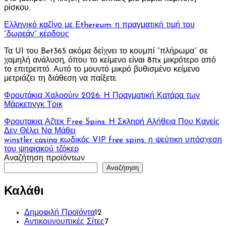
ρίσκου.
Ελληνικό καζίνο με Ethereum: η πραγματική τιμή του
“δωρεάν” κέρδους
Τα UI του Bet365 ακόμα δείχνει το κουμπί “πλήρωμα” σε
χαμηλή ανάλυση, όπου το κείμενο είναι 8πx μικρότερο από
το επιτρεπτό. Αυτό το μουντό μικρό βυθισμένο κείμενο
μετριάζει τη διάθεση να παίξετε.
Φρουτάκια Χαλοούιν 2026: Η Πραγματική Κατάρα των
Μάρκετινγκ Τρικ
Πλοήγηση
Φρουτακια Αζτεκ Free Spins: Η Σκληρή Αλήθεια Που Κανείς
Δεν Θέλει Να Μάθει
άρθρων
winstler casino κωδικός VIP free spins: η ψεύτικη υπόσχεση
του ψηφιακού τζόκερ
Αναζήτηση προϊόντων
Αναζήτηση
Καλάθι
12
Δημοφιλή Προϊόντα
12
προϊόντα
7
Αντικουνουπικές Σίτες
7