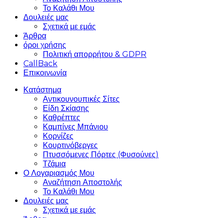
Το Καλάθι Μου
Δουλειές μας
Σχετικά με εμάς
Άρθρα
όροι χρήσης
Πολιτική απορρήτου & GDPR
CallBack
Επικοινωνία
Κατάστημα
Αντικουνουπικές Σίτες
Είδη Σκίασης
Καθρέπτες
Καμπίνες Μπάνιου
Κορνίζες
Κουρτινόβεργες
Πτυσσόμενες Πόρτες (Φυσούνες)
Τζάμια
Ο Λογαριασμός Μου
Αναζήτηση Αποστολής
Το Καλάθι Μου
Δουλειές μας
Σχετικά με εμάς