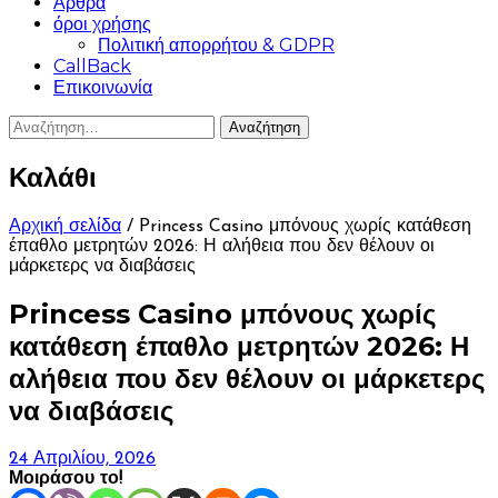
Άρθρα
όροι χρήσης
Πολιτική απορρήτου & GDPR
CallBack
Επικοινωνία
Αναζήτηση
για:
Καλάθι
Αρχική σελίδα
/ Princess Casino μπόνους χωρίς κατάθεση
έπαθλο μετρητών 2026: Η αλήθεια που δεν θέλουν οι
μάρκετερς να διαβάσεις
Princess Casino μπόνους χωρίς
κατάθεση έπαθλο μετρητών 2026: Η
αλήθεια που δεν θέλουν οι μάρκετερς
να διαβάσεις
24 Απριλίου, 2026
Μοιράσου το!