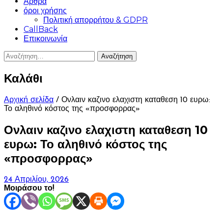
Άρθρα
όροι χρήσης
Πολιτική απορρήτου & GDPR
CallBack
Επικοινωνία
Αναζήτηση
για:
Καλάθι
Αρχική σελίδα
/ Ονλαιν καζινο ελαχιστη καταθεση 10 ευρω:
Το αληθινό κόστος της «προσφορρας»
Ονλαιν καζινο ελαχιστη καταθεση 10
ευρω: Το αληθινό κόστος της
«προσφορρας»
24 Απριλίου, 2026
Μοιράσου το!