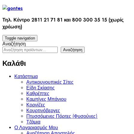
Skip
to
content
Τηλ. Κέντρο 2811 21 71 81 και 800 300 35 15 (χωρίς
χρέωση)
Toggle navigation
Αναζήτηση
Αναζήτηση
Καλάθι
Κατάστημα
Αντικουνουπικές Σίτες
Είδη Σκίασης
Καθρέπτες
Καμπίνες Μπάνιου
Κορνίζες
Κουρτινόβεργες
Πτυσσόμενες Πόρτες (Φυσούνες)
Τζάμια
Ο Λογαριασμός Μου
Αναζήτηση Αποστολής