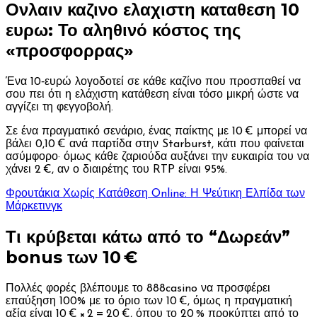
Ονλαιν καζινο ελαχιστη καταθεση 10
ευρω: Το αληθινό κόστος της
«προσφορρας»
Ένα 10‑ευρώ λογοδοτεί σε κάθε καζίνο που προσπαθεί να
σου πει ότι η ελάχιστη κατάθεση είναι τόσο μικρή ώστε να
αγγίζει τη φεγγοβολή.
Σε ένα πραγματικό σενάριο, ένας παίκτης με 10 € μπορεί να
βάλει 0,10 € ανά παρτίδα στην Starburst, κάτι που φαίνεται
ασύμφορο· όμως κάθε ζαριούδα αυξάνει την ευκαιρία του να
χάνει 2 €, αν ο διαιρέτης του RTP είναι 95%.
Φρουτάκια Χωρίς Κατάθεση Online: Η Ψεύτικη Ελπίδα των
Μάρκετινγκ
Τι κρύβεται κάτω από το “Δωρεάν”
bonus των 10 €
Πολλές φορές βλέπουμε το 888casino να προσφέρει
επαύξηση 100% με το όριο των 10 €, όμως η πραγματική
αξία είναι 10 € × 2 = 20 €, όπου το 20 % προκύπτει από το