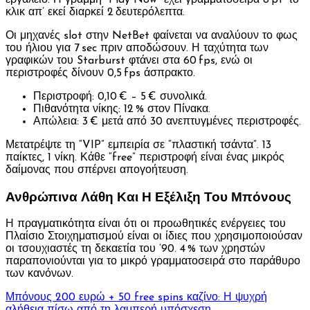
κλικ απ’ εκεί διαρκεί 2 δευτερόλεπτα.
Οι μηχανές slot στην NetBet φαίνεται να αναλύουν το φως
του ήλιου για 7 sec πριν αποδώσουν. Η ταχύτητα των
γραφικών του Starburst φτάνει στα 60 fps, ενώ οι
περιστροφές δίνουν 0,5 fps άσπρακτο.
Περιστροφή: 0,10 € – 5 € συνολικά.
Πιθανότητα νίκης: 12 % στον Πίνακα.
Απώλεια: 3 € μετά από 30 ανεπτυγμένες περιστροφές.
Μετατρέψτε τη “VIP” εμπειρία σε “πλαστική τσάντα”. 13
παίκτες, 1 νίκη. Κάθε “free” περιστροφή είναι ένας μικρός
δαίμονας που σπέρνει απογοήτευση.
Ανθρώπινα Λάθη Και Η Εξέλιξη Του Μπόνους
Η πραγματικότητα είναι ότι οι προωθητικές ενέργειες του
Πλαίσιο Στοιχηματισμού είναι οι ίδιες που χρησιμοποιούσαν
οι τσουχιαστές τη δεκαετία του ’90. 4 % των χρηστών
παραπονιούνται για το μικρό γραμματοσειρά στο παράθυρο
των κανόνων.
Μπόνους 200 ευρώ + 50 free spins καζίνο: Η ψυχρή