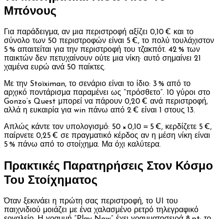
Μπόνους
Για παράδειγμα, αν μια περιστροφή αξίζει 0,10 € και το
σύνολο των 50 περιστροφών είναι 5 €, το πολύ τουλάχιστον
5 % απαιτείται για την περιστροφή του τζακπότ. 42 % των
παικτών δεν πετυχαίνουν ούτε μια νίκη· αυτό σημαίνει 21
χαμένα ευρώ ανά 50 παίκτες.
Με την Stoïximan, το σενάριο είναι το ίδιο: 3 % από το
αρχικό ποντάρισμα παραμένει ως “πρόσθετο”. 10 γύροι στο
Gonzo’s Quest μπορεί να πάρουν 0,20 € ανά περιστροφή,
αλλά η ευκαιρία για win πάνω από 2 € είναι 1 στους 13.
Απλώς κάντε τον υπολογισμό: 50 × 0,10 = 5 €, κερδίζετε 5 €,
παίρνετε 0,25 € σε πραγματικό κέρδος αν η μέση νίκη είναι
5 % πάνω από το στοίχημα. Μα όχι καλύτερα.
Πρακτικές Παρατηρήσεις Στον Κόσμο
Του Στοίχηματος
Όταν ξεκινάει η πρώτη σας περιστροφή, το UI του
παιχνιδιού μοιάζει με ένα χαλασμένο ρετρό τηλεγραφικό
εργαλείο. Η γραμμή “Play Now” έχει γραμματοσειρά 8 pt· το