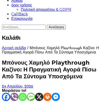
Άρθρα
όροι χρήσης
Πολιτική απορρήτου & GDPR
CallBack
Επικοινωνία
Αναζήτηση
για:
Καλάθι
Αρχική σελίδα
/ Μπόνους Χαμηλό Playthrough Καζίνο: Η
Πραγματική Αγορά Πίσω Από Τα Σύντομα Υποσχόμενα
Μπόνους Χαμηλό Playthrough
Καζίνο: Η Πραγματική Αγορά Πίσω
Από Τα Σύντομα Υποσχόμενα
24 Απριλίου, 2026
Μοιράσου το!