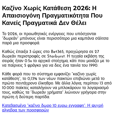
Καζίνο Χωρίς Κατάθεση 2026: Η
Απαισιογόνη Πραγματικότητα Που
Κανείς Πραγματικά Δεν Θέλει
Το 2026, οι προωθητικές ενέργειες που υπόσχονται
“δωρεάν” μπόνους είναι περισσότερο μια καμπάνα σάλτσα
παρά μια προσφορά.
Καθώς έπαιξα 3 ώρες στο Bet365, προχώρησα σε 27
δωρεάν περιστροφές σε Starburst. Η τυχαία εκβάση της
σειράς ήταν 0·5x το αρχικό στοίχημα, κάτι που μοιάζει με το
να παίρνεις 5 φράγκο για να δεις ένα ταινία του 1990.
Κάθε φορά που το σύστημα εμφανίζει “καζίνο χωρίς
κατάθεση”, το 0,13% των νέων παικτών επιβιώνει μετά το
πρώτο πεντάχρονο έλκηθρο. Με άλλα λόγια, περίπου 13 από
10 000 παίκτες καταλήγουν να μπλοκάρουν το λογαριασμό
τους, καθώς τα “δωρεάν χρήματα” λιώνουν γρήγορα στην
πρώτη ή δεύτερη παρτίδα.
Κατεβασμένο “καζινο δωρο 10 ευρω εγγραφη”: Η ψυχρή
αλγεβρα των προσφορών