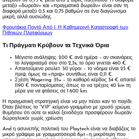
ανέβουν σε 0,75 € μετά από 2 ώρες παιχνιδιού. Η διαφορά
μεταξύ «δωρεάν» και «πραγματικά δωρεάν» είναι σαν τη
διαφορά μεταξύ 0,5 και 0,75 βαθμών σε ένα διαγώνισμα:
μικρή, αλλά ουσιώδης.
Φρουτάκια Ποντό Από 1: Η Καθημερινή Καταστροφή των
Πιθηκών Πλατφόρμων
Τι Πράγματι Κρύβουν τα Τεχνικά Όρια
Μέγιστο ανάληψης: 200 € ανά ημέρα – αν σκανάρεις
το λογαριασμό σου στο 2,3x, το όριο γινεται 460 €.
Απαιτούμενο ρουλετ: 50 γύροι – το νόημα είναι 25 €
πριψ, όμως τα «πριψ» συνήθως είναι 0,11 €.
Σχέση Wagering: 35× – το καθαρό κέρδος 34 € απαιτεί
1190 € πονταρίσματος, όπως το να τρέχεις 40 km τη
μέρα για να φτάσεις σε 1 600 km.
Η πραγματική στρατηγική είναι να μην πέσει καν το παγίδι.
Όταν βλέπεις το “VIP” κείμενο γραμμένο με χρυσό χρώμα,
θυμήσου ότι ούτε οι καλοί ξενοδόχοι προσφέρουν δωρεάν
δώρογλυκόι χωρίς χρέωση.
And η ασυνεπής πολιτική του Playtech είναι να διαβάζεις το
μικρό γράψιμο με γραμματοσειρά 8pt—η μικρότερη που