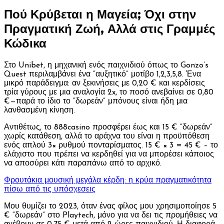
Πού Κρύβεται η Μαγεία; Όχι στην
Πραγματική Ζωή, Αλλά στις Γραμμές
Κώδικα
Στο Unibet, η μηχανική ενός παιχνιδιού όπως το Gonzo’s
Quest περιλαμβάνει ένα “αυξητικό” μοτίβο 1,2,3,5,8. Ένα
μικρό παράδειγμα: αν ξεκινήσεις με 0,20 € και κερδίσεις
τρία γύρους με μια αναλογία 2x, το ποσό ανεβαίνει σε 0,80
€—παρά το ίδιο το “δωρεάν” μπόνους είναι ήδη μια
λανθασμένη κίνηση.
Αντιθέτως, το 888casino προσφέρει έως και 15 € “δωρεάν”
χωρίς κατάθεση, αλλά το αράχνα του είναι η προϋπόθεση
ενός απλού 3× ρυθμού πονταρίσματος. 15 € × 3 = 45 € – το
ελάχιστο που πρέπει να κερδηθεί για να μπορέσει κάποιος
να αποσύρει κάτι παραπάνω από το αρχικό.
Φρουτάκια μουσική μεγάλα κέρδη: η κρύα πραγματικότητα
πίσω από τις υπόσχεσεις
Μου θυμίζει το 2023, όταν ένας φίλος μου χρησιμοποίησε 5
€ “δωρεάν” στο Playtech, μόνο για να δει τις προμήθειες να