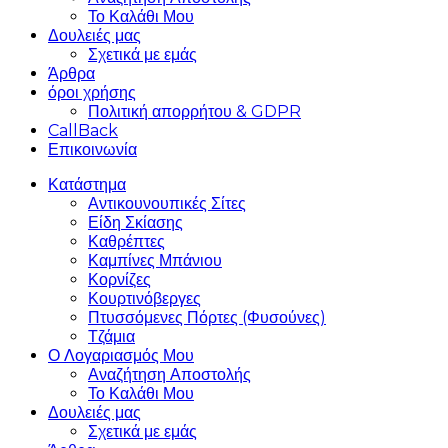
Το Καλάθι Μου
Δουλειές μας
Σχετικά με εμάς
Άρθρα
όροι χρήσης
Πολιτική απορρήτου & GDPR
CallBack
Επικοινωνία
Κατάστημα
Αντικουνουπικές Σίτες
Είδη Σκίασης
Καθρέπτες
Καμπίνες Μπάνιου
Κορνίζες
Κουρτινόβεργες
Πτυσσόμενες Πόρτες (Φυσούνες)
Τζάμια
Ο Λογαριασμός Μου
Αναζήτηση Αποστολής
Το Καλάθι Μου
Δουλειές μας
Σχετικά με εμάς