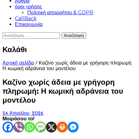
Άρθρα
όροι χρήσης
Πολιτική απορρήτου & GDPR
CallBack
Επικοινωνία
Αναζήτηση
για:
Καλάθι
Αρχική σελίδα
/ Καζίνο χωρίς άδεια με γρήγορη πληρωμή:
Η κωμική αδράνεια του μοντέλου
Καζίνο χωρίς άδεια με γρήγορη
πληρωμή: Η κωμική αδράνεια του
μοντέλου
24 Απριλίου, 2026
Μοιράσου το!