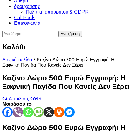
Άρθρα
όροι χρήσης
Πολιτική απορρήτου & GDPR
CallBack
Επικοινωνία
Αναζήτηση
για:
Καλάθι
Αρχική σελίδα
/ Καζίνο Δώρο 500 Ευρώ Εγγραφή: Η
Ξαφνική Παγίδα Που Κανείς Δεν Ξέρει
Καζίνο Δώρο 500 Ευρώ Εγγραφή: Η
Ξαφνική Παγίδα Που Κανείς Δεν Ξέρει
24 Απριλίου, 2026
Μοιράσου το!
Καζίνο Δώρο 500 Ευρώ Εγγραφή: Η