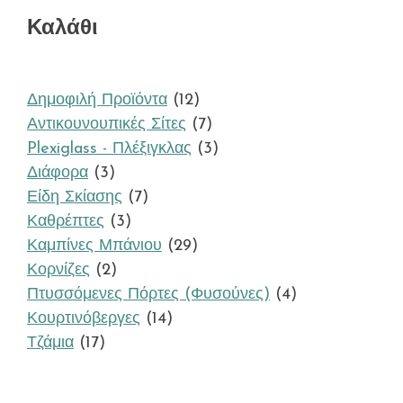
Καλάθι
12
Δημοφιλή Προϊόντα
12
προϊόντα
7
Αντικουνουπικές Σίτες
7
προϊόντα
3
Plexiglass - Πλέξιγκλας
3
3
προϊόντα
Διάφορα
3
προϊόντα
7
Είδη Σκίασης
7
3
προϊόντα
Καθρέπτες
3
προϊόντα
29
Καμπίνες Μπάνιου
29
2
προϊόντα
Κορνίζες
2
προϊόντα
4
Πτυσσόμενες Πόρτες (Φυσούνες)
4
14
προϊόντα
Κουρτινόβεργες
14
17
προϊόντα
Τζάμια
17
προϊόντα