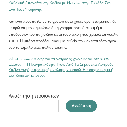
Καθολική Απογοήτευση: Καζίνο με Neteller στην Ελλάδα Σαν
Ενα Τεστ Υπομονής
Και ενώ προσπαθώ να το γράψω αυτό χωρίς όρο “εξαιρετικό”, δε
μπορώ να μην σημειώσω ότι η γραμματοσειρά στο τμήμα
αποδόσεων του παιχνιδιού είναι τόσο μικρή που χρειάζεται γυαλιά
4000. Η μπάρα προόδου είναι μια ευθεία που κινείται τόσο αργά
όσο το ταμπλό μιας παλιάς τσέπης.
Πλοήγηση
22bet casino 80 δωρεάν περιστροφές χωρίς κατάθεση 2026
Ελλάδα – Η Πραγματικότητα Πίσω Από Τα Σημαντικά Αριθμούς
Καζίνο χωρίς παραμικρή ανάληψη 20 ευρώ: Η πραγματική τιμή
άρθρων
του “δωρεάν” μπόνους
Αναζήτηση προϊόντων
Αναζήτηση