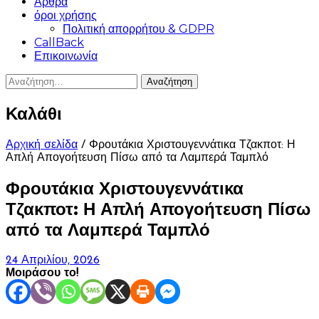
Άρθρα
όροι χρήσης
Πολιτική απορρήτου & GDPR
CallBack
Επικοινωνία
Αναζήτηση
για:
Καλάθι
Αρχική σελίδα
/ Φρουτάκια Χριστουγεννάτικα Τζακποτ: Η
Απλή Απογοήτευση Πίσω από τα Λαμπερά Ταμπλό
Φρουτάκια Χριστουγεννάτικα
Τζακποτ: Η Απλή Απογοήτευση Πίσω
από τα Λαμπερά Ταμπλό
24 Απριλίου, 2026
Μοιράσου το!