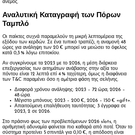
άνεμος.
Αναλυτική Καταγραφή των Πόρων
Ταμπλό
Οι παίκτες συχνά παραμελούν τη μικρή λεπτομέρεια της
εξόδου των κερδών. Σε ένα τυπικό τραπέζι, η αναμονή 48
ώρες για ανάληψη των 20 € μπορεί να μειώσει το όφελος
κατά 0,3 % λόγω επιτοκίου.
Αν συγκρίνουμε τα 2023 με το 2026, η μέση διάρκεια
επεξεργασίας των αιτημάτων ανάβασης στην αξία του
πόντου είναι 12 λεπτά επί 4 % ταχύτερη, όμως η διαφάνεια
των T&C παραμένει όσο η αµέτρια φάση της σελήνης.
Διαφορά χρόνου ανάληψης: 2023 – 72 ώρα, 2026 –
48 ώρα.
Μέγιστο μπόνους: 2023 – 200 €, 2026 – 150 € «gift».
Απαιτούμενη επαλήθευση ταυτότητας: 3 έγγραφα σε
2023, 2 σε 2026.
Στο πράσινο φως των προβλεπόμενων 2026 slots, η
αριθμητική αδυναμία φαίνεται πιο καθαρά από ποτέ. Όταν το
σύστημα προτείνει 5 σπιντάλ για 0,10 €, η απόδοση είναι