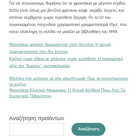
Για να τελειώσουμε, θυμήσου ότι τα φρουτάκια με μέγιστο κέρδος
200x είναι όπως μια βενζίνη φρέσκου καφέ: ακριβό, άσχετο, και
σπάνια σερβίρεται χωρίς πρόσθετη ζάχαρη. Or το UI του
συγκεκριμένου παιχνιδιού χρησιμοποιεί γραμματοσειρά 10pt, που
κάνει ολόκληρη τη σελίδα να μοιάζει με βιβλιοθήκη του 1998.
Φρουτάκια μεσαίας διακύμανσης στην Αίγυπτο: Η ψυχρή
πραγματικότητα που δεν λέγεται
Καζίνο χωρίς άδεια με μπόνους χωρίς κατάθεση: Η πραγματική
αξία του “δωρεάν” χαρτοφυλακίου
Πλοήγηση
Μπλόκο στα μπόνους με 40x playthrough: Πώς τα καταστρώνουν
τα καζίνο
Φρουτάκια Κλασικά Megaways: Η Ψυχρή Αλήθεια Πίσω Από Τις
άρθρων
Εκρηκτικές Πιθανότητες
Αναζήτηση προϊόντων
Αναζήτηση