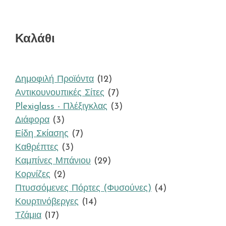
Καλάθι
12
Δημοφιλή Προϊόντα
12
προϊόντα
7
Αντικουνουπικές Σίτες
7
προϊόντα
3
Plexiglass - Πλέξιγκλας
3
3
προϊόντα
Διάφορα
3
προϊόντα
7
Είδη Σκίασης
7
3
προϊόντα
Καθρέπτες
3
προϊόντα
29
Καμπίνες Μπάνιου
29
2
προϊόντα
Κορνίζες
2
προϊόντα
4
Πτυσσόμενες Πόρτες (Φυσούνες)
4
14
προϊόντα
Κουρτινόβεργες
14
17
προϊόντα
Τζάμια
17