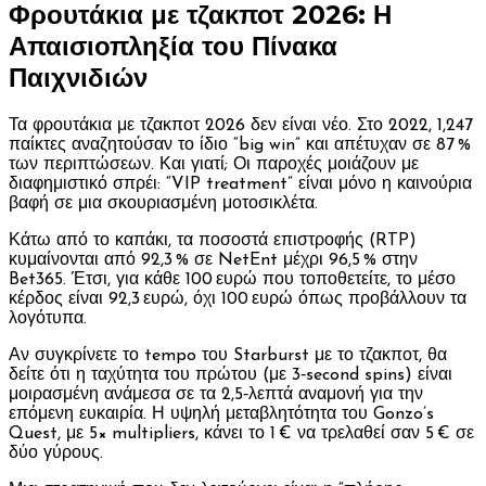
Φρουτάκια με τζακποτ 2026: Η
Απαισιοπληξία του Πίνακα
Παιχνιδιών
Τα φρουτάκια με τζακποτ 2026 δεν είναι νέο. Στο 2022, 1,247
παίκτες αναζητούσαν το ίδιο “big win” και απέτυχαν σε 87 %
των περιπτώσεων. Και γιατί; Οι παροχές μοιάζουν με
διαφημιστικό σπρέι: “VIP treatment” είναι μόνο η καινούρια
βαφή σε μια σκουριασμένη μοτοσικλέτα.
Κάτω από το καπάκι, τα ποσοστά επιστροφής (RTP)
κυμαίνονται από 92,3 % σε NetEnt μέχρι 96,5 % στην
Bet365. Έτσι, για κάθε 100 ευρώ που τοποθετείτε, το μέσο
κέρδος είναι 92,3 ευρώ, όχι 100 ευρώ όπως προβάλλουν τα
λογότυπα.
Αν συγκρίνετε το tempo του Starburst με το τζακποτ, θα
δείτε ότι η ταχύτητα του πρώτου (με 3‑second spins) είναι
μοιρασμένη ανάμεσα σε τα 2,5‑λεπτά αναμονή για την
επόμενη ευκαιρία. Η υψηλή μεταβλητότητα του Gonzo’s
Quest, με 5× multipliers, κάνει το 1 € να τρελαθεί σαν 5 € σε
δύο γύρους.