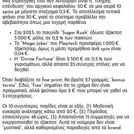
Μια στρατηγική που δεν λειτούργει είναι η “πλήρης
επένδυση” του αρχικού κεφαλαίου: 50 € σε μια σειρά 10
spins με μέγιστο στοίχημα 0,5 €. Το αποτέλεσμα τυπικά
φτάνει στα 30 €, γιατί το σύστημα προβάλλει την
αβεβαιότητα όπως μια τυχερή παρθένα.
Στα 2023, το παιχνίδι “Sugar Rush” έδωσε τζακποτ
5 000 € μόλις σε 0,2 % των παικτών.
Το “Mega Joker” του Playtech προσφέρει 1 000 €
τζακπότερ, όμως η μέση προμήθεια ανά spin είναι
0,04 €.
Η “Divine Fortune” δίνει 2 500 € σε 0,5 % των
γυρισμάτων, αλλά απαιτεί 25 συνεχείς σπίνες για να
δειχθεί.
Όταν διαβάζετε το fine print, θα βρείτε 27 γραμμές “bonus
terms”. Εδώ, “free” σημαίνει ότι το χρήμα δεν είναι
πραγματικό, αλλά ψεύτικο όρο 2 € που μπορεί να χαθεί σε
3 επιχειρήσεις.
Οι 10 συχνότερες παγίδες είναι οι εξής: (1) Μηδενική
ευκαιρία ανάληψης κάτω από 20 €, (2) Περίοδος
επανελέγχου 48 ώρες, (3) Απαιτούνται 15 συμμετοχές για να
ενεργοποιηθεί το τζακποτ. Αυτά τα νούμερα δεν είναι
“μυστικά”, αλλά καθορισμένες παραδοχές από τα brand.