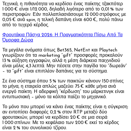
Τεχνικά, η πιθανότητα να κερδίσει ένας παίκτης τζακπότερ
1 000 € είναι 1/12 000, δηλαδή λιγότερο από το 0,01 % των
περιστροφών. Εάν πολλαπλασιάσουμε 12 000 στρόφους με
0,05 € ανά spin, η τελική δαπάνη είναι 600 €, πολύ πάνω
από το τυχερό κέρδος.
Φρουτάκια Πάσχα 2026: Η Πραγματικότητα Πίσω Από Τα
Όμορφα Δώρα
Τα μεγάλα ονόματα όπως Bet365, NetEnt και Playtech
γνωρίζουν ότι τα marketing “gift” προσφορές προκαλούν
13 % αύξηση εγγραφών, αλλά η μέση διάρκεια παιχνιδιού
είναι μόλις 4,3 λεπτά. Μην πέσετε στην παγίδα του “δωρεάν”
– τα “gift” είναι επιπλέον δαπάνες για το σύστημα.
Σε ένα σύστημα όπου 5 % των παικτών κάνουν 150 σπίνες
το μήνα, η εταιρεία απλώς μαζεύει 75 € κάθε μήνα ανά
ενεργό παίκτη. Η αδερφική “κέρδωση” του μάρκετινγκ είναι
εντυπωσιακή – μόνο τα κόλπα παίζει το μηχανικό.
Το μόνο που μπορεί να κάνει ένας παίκτης είναι η σύγκριση:
αν εντοπίσει διαφορές 0,2 % στον RTP μεταξύ δύο
φρουτακιών, μπορεί να κερδίσει 20 € σε μια σειρά
1 000 σπίνων. Με το κεφάλαιο των 200 € εκεί το κέρδος
είναι 2 % του συνολικού τζίρου.