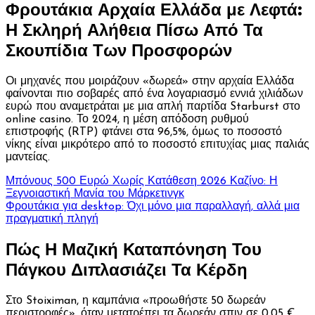
Φρουτάκια Αρχαία Ελλάδα με Λεφτά:
Η Σκληρή Αλήθεια Πίσω Από Τα
Σκουπίδια Των Προσφορών
Οι μηχανές που μοιράζουν «δωρεά» στην αρχαία Ελλάδα
φαίνονται πιο σοβαρές από ένα λογαριασμό εννιά χιλιάδων
ευρώ που αναμετράται με μια απλή παρτίδα Starburst στο
online casino. Το 2024, η μέση απόδοση ρυθμού
επιστροφής (RTP) φτάνει στα 96,5%, όμως το ποσοστό
νίκης είναι μικρότερο από το ποσοστό επιτυχίας μιας παλιάς
μαντείας.
Μπόνους 500 Ευρώ Χωρίς Κατάθεση 2026 Καζίνο: Η
Ξεγνοιαστική Μανία του Μάρκετινγκ
Φρουτάκια για desktop: Όχι μόνο μια παραλλαγή, αλλά μια
πραγματική πληγή
Πώς Η Μαζική Καταπόνηση Του
Πάγκου Διπλασιάζει Τα Κέρδη
Στο Stoiximan, η καμπάνια «προωθήστε 50 δωρεάν
περιστροφές», όταν μετατρέπει τα δωρεάν σπιν σε 0,05 €