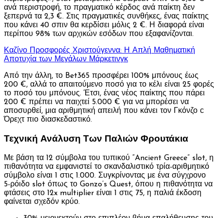
ανά περιστροφή, το πραγματικό κέρδος ανά παίκτη δεν
ξεπερνά τα 2,3 €. Στις πραγματικές συνθήκες, ένας παίκτης
που κάνει 40 σπιν θα κερδίσει μόλις 2 €. Η διαφορά είναι
περίπου 98% των αρχικών εσόδων που εξαφανίζονται.
Καζίνο Προσφορές Χριστούγεννα: Η Απλή Μαθηματική
Αποτυχία των Μεγάλων Μάρκετινγκ
Από την άλλη, το Bet365 προσφέρει 100% μπόνους έως
200 €, αλλά το απαιτούμενο ποσό για το κέλι είναι 25 φορές
το ποσό του μπόνους. Έτσι, ένας νέος παίκτης που πάρει
200 € πρέπει να παιχτεί 5.000 € για να μπορέσει να
αποσυρθεί, μια αριθμητική απειλή που κάνει τον Γκόνζο ϲ
Όρεχτ πιο διασκεδαστικό.
Τεχνική Ανάλυση Των Παλιών Φρουτάκια
Με βάση τα 12 σύμβολα του τυπικού “Ancient Greece” slot, η
πιθανότητα να εμφανιστεί το σκανδαλιστικό τρία-αριθμητικό
σύμβολο είναι 1 στις 1.000. Συγκρίνοντας με ένα σύγχρονο
5-ρόιδο slot όπως το Gonzo’s Quest, όπου η πιθανότητα να
φτάσεις στο 12x multiplier είναι 1 στις 75, η παλιά έκδοση
φαίνεται σχεδόν κρύο.