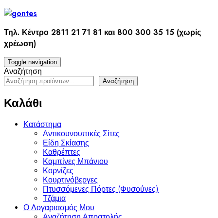
Skip
to
content
Τηλ. Κέντρο 2811 21 71 81 και 800 300 35 15 (χωρίς
χρέωση)
Toggle navigation
Αναζήτηση
Αναζήτηση
Καλάθι
Κατάστημα
Αντικουνουπικές Σίτες
Είδη Σκίασης
Καθρέπτες
Καμπίνες Μπάνιου
Κορνίζες
Κουρτινόβεργες
Πτυσσόμενες Πόρτες (Φυσούνες)
Τζάμια
Ο Λογαριασμός Μου
Αναζήτηση Αποστολής