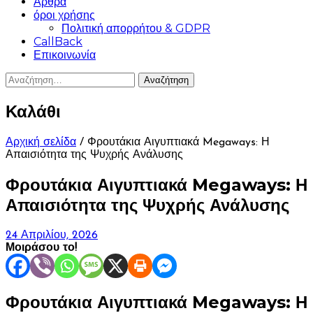
Άρθρα
όροι χρήσης
Πολιτική απορρήτου & GDPR
CallBack
Επικοινωνία
Αναζήτηση
για:
Καλάθι
Αρχική σελίδα
/ Φρουτάκια Αιγυπτιακά Megaways: Η
Απαισιότητα της Ψυχρής Ανάλυσης
Φρουτάκια Αιγυπτιακά Megaways: Η
Απαισιότητα της Ψυχρής Ανάλυσης
24 Απριλίου, 2026
Μοιράσου το!
Φρουτάκια Αιγυπτιακά Megaways: Η