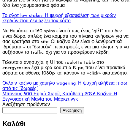
απαιτεί 150 % ROI για να καλύψει το wagering, κάτι που είναι
όλο ένα χιουμοριστικό φάσμα.
Το σλοτ low stakes: Η ψυχρή εξασφάλιση των μικρών
κερδών που δεν αξίζει τον κόπο
Να θυμάστε: οι 160 spins είναι όπως ένας “gift” που δεν
είναι δώρο, απλώς ένα κομμάτι του πίνακα κινήσεων για να
σας κρατήσει στο site. Οι καζίνο δεν είναι φιλανθρωπικά
ιδρύματα – οι “δωρεάν” περιστροφές είναι μια κίνηση για να
αυξήσουν το traffic, όχι για να προσφέρουν κέρδη.
Τελευταία ανησυχία: η UI του roulette table στο
energycasino έχει μικρά κουμπιά 12 px, που είναι πρακτικά
αόρατα σε οθόνες 1080p και κάνουν το «click» ακατανόητο.
Πλοήγηση
Ονλαιν καζινο με χαμηλο wagering: Η ψυχρή αλήθεια πίσω
από τις “δωρεές”
άρθρων
Μπόνους 500 Ευρώ Χωρίς Κατάθεση 2026 Καζίνο: Η
Ξεγνοιαστική Μανία του Μάρκετινγκ
Αναζήτηση προϊόντων
Αναζήτηση
Καλάθι