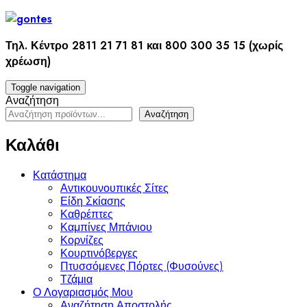
Skip
to
content
Τηλ. Κέντρο 2811 21 71 81 και 800 300 35 15 (χωρίς
χρέωση)
Toggle navigation
Αναζήτηση
Αναζήτηση
Καλάθι
Κατάστημα
Αντικουνουπικές Σίτες
Είδη Σκίασης
Καθρέπτες
Καμπίνες Μπάνιου
Κορνίζες
Κουρτινόβεργες
Πτυσσόμενες Πόρτες (Φυσούνες)
Τζάμια
Ο Λογαριασμός Μου
Αναζήτηση Αποστολής