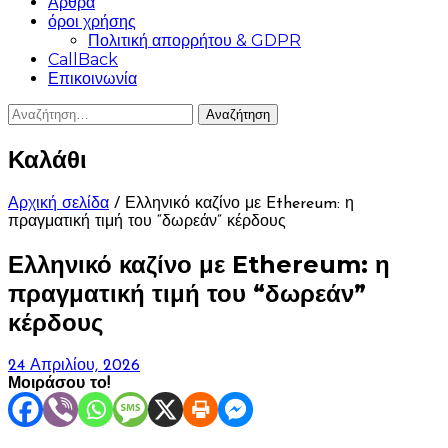
Άρθρα
όροι χρήσης
Πολιτική απορρήτου & GDPR
CallBack
Επικοινωνία
Αναζήτηση
για:
Καλάθι
Αρχική σελίδα
/ Ελληνικό καζίνο με Ethereum: η
πραγματική τιμή του “δωρεάν” κέρδους
Ελληνικό καζίνο με Ethereum: η
πραγματική τιμή του “δωρεάν”
κέρδους
24 Απριλίου, 2026
Μοιράσου το!