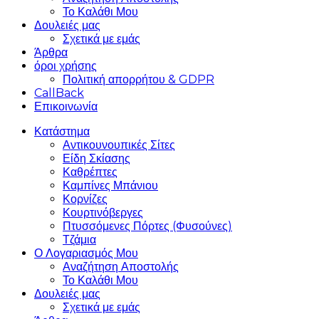
Το Καλάθι Μου
Δουλειές μας
Σχετικά με εμάς
Άρθρα
όροι χρήσης
Πολιτική απορρήτου & GDPR
CallBack
Επικοινωνία
Κατάστημα
Αντικουνουπικές Σίτες
Είδη Σκίασης
Καθρέπτες
Καμπίνες Μπάνιου
Κορνίζες
Κουρτινόβεργες
Πτυσσόμενες Πόρτες (Φυσούνες)
Τζάμια
Ο Λογαριασμός Μου
Αναζήτηση Αποστολής
Το Καλάθι Μου
Δουλειές μας
Σχετικά με εμάς