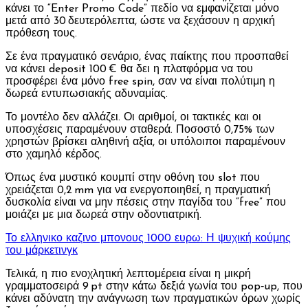
κάνει το “Enter Promo Code” πεδίο να εμφανίζεται μόνο
μετά από 30 δευτερόλεπτα, ώστε να ξεχάσουν η αρχική
πρόθεση τους.
Σε ένα πραγματικό σενάριο, ένας παίκτης που προσπαθεί
να κάνει deposit 100 € θα δει η πλατφόρμα να του
προσφέρει ένα μόνο free spin, σαν να είναι πολύτιμη η
δωρεά εντυπωσιακής αδυναμίας.
Το μοντέλο δεν αλλάζει. Οι αριθμοί, οι τακτικές και οι
υποσχέσεις παραμένουν σταθερά. Ποσοστό 0,75% των
χρηστών βρίσκει αληθινή αξία, οι υπόλοιποι παραμένουν
στο χαμηλό κέρδος.
Όπως ένα μυστικό κουμπί στην οθόνη του slot που
χρειάζεται 0,2 mm για να ενεργοποιηθεί, η πραγματική
δυσκολία είναι να μην πέσεις στην παγίδα του “free” που
μοιάζει με μια δωρεά στην οδοντιατρική.
Το ελληνικο καζινο μπονους 1000 ευρω: Η ψυχική κούμης
του μάρκετινγκ
Τελικά, η πιο ενοχλητική λεπτομέρεια είναι η μικρή
γραμματοσειρά 9 pt στην κάτω δεξιά γωνία του pop‑up, που
κάνει αδύνατη την ανάγνωση των πραγματικών όρων χωρίς