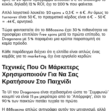
κύκλο, δηλαδή 12 % ROI, όχι το 200 % που φαίνεται.
Απλό λογιστικό λουκέτο: 20 spins × 0,3 € = 6 €. Αν όμως το
turnover είναι 50 €, το πραγματικό κέρδος είναι 6 € – 50 €
= -44 €, αρνητικό.
Τώρα φανταστείτε ότι το 888casino έχει 30 % πιθανότητα να
προσφέρει επιπλέον free spins μετά το πρώτο επίπεδο, το
Dragonara με 5 % παραμένει μια κρύπα παραπομπή σε
καμία πρόοδο.
Κάθε παράδειγμα δείχνει ότι η ελπίδα είναι απλώς ένας
καμβάς για το marketing, όχι ένα εργαλείο κερδών.
Τεχνικές Που Οι Μάρκετερς
Χρησιμοποιούν Για Να Σας
Κρατήσουν Στο Παιχνίδι
Το UI του Dragonara είναι σχεδιασμένο ώστε το “Συμφωνώ”
κουμπί να είναι 15 px μικρότερο από το “Απόρριψη”, έτσι το
90 % των παικτών πατάει τυχαία το πρώτο.
Η 888casino απλώς αντιγράφει αυτόν τον μηχανισμό, αλλά