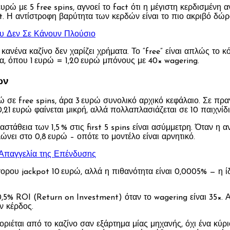
ευρώ με 5 free spins, αγνοεί το fact ότι η μέγιστη κερδισμένη 
get. Η αντίστροφη βαρύτητα των κερδών είναι το πιο ακριβό δώ
υ Δεν Σε Κάνουν Πλούσιο
νένα καζίνο δεν χαρίζει χρήματα. Το “free” είναι απλώς το κ
ίδα, όπου 1 ευρώ = 1,20 ευρώ μπόνους με 40× wagering.
ων
 σε free spins, άρα 3 ευρώ συνολικό αρχικό κεφάλαιο. Σε πραγ
21 ευρώ φαίνεται μικρή, αλλά πολλαπλασιάζεται σε 10 παιχνίδια
 αστάθεια των 1,5 % στις first 5 spins είναι ασύμμετρη. Όταν η 
νει στο 0,8 ευρώ – οπότε το μοντέλο είναι αρνητικό.
Απαγγελία της Επένδυσης
ορου jackpot 10 ευρώ, αλλά η πιθανότητα είναι 0,0005% — η ίδ
0,5% ROI (Return on Investment) όταν το wagering είναι 35×.
ν κέρδος.
οριέται από το καζίνο σαν εξάρτημα μίας μηχανής, όχι ένα κύρ