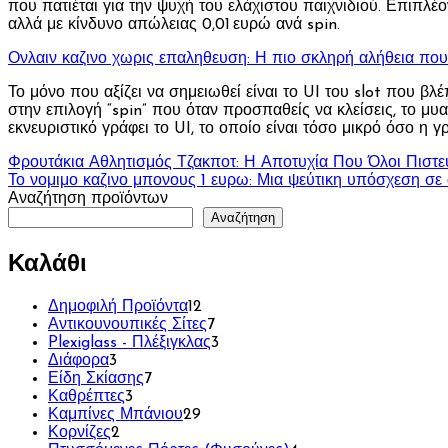
που πατιέται για την ψυχή του ελάχιστου παιχνιδιού. Επιπλέ
αλλά με κίνδυνο απώλειας 0,01 ευρώ ανά spin.
Ονλαιν καζινο χωρις επαληθευση: Η πιο σκληρή αλήθεια που 
Το μόνο που αξίζει να σημειωθεί είναι το UI του slot που βλ
στην επιλογή “spin” που όταν προσπαθείς να κλείσεις, το μυα
εκνευριστικό γράφει το UI, το οποίο είναι τόσο μικρό όσο η 
Πλοήγηση
Φρουτάκια Αθλητισμός Τζακποτ: Η Αποτυχία Που Όλοι Πιστε
Το νομιμο καζινο μπονους 1 ευρω: Μια ψεύτικη υπόσχεση σε
άρθρων
Αναζήτηση προϊόντων
Αναζήτηση
Καλάθι
12
Δημοφιλή Προϊόντα
12
προϊόντα
7
Αντικουνουπικές Σίτες
7
προϊόντα
3
Plexiglass - Πλέξιγκλας
3
3
προϊόντα
Διάφορα
3
προϊόντα
7
Είδη Σκίασης
7
3
προϊόντα
Καθρέπτες
3
προϊόντα
29
Καμπίνες Μπάνιου
29
2
προϊόντα
Κορνίζες
2