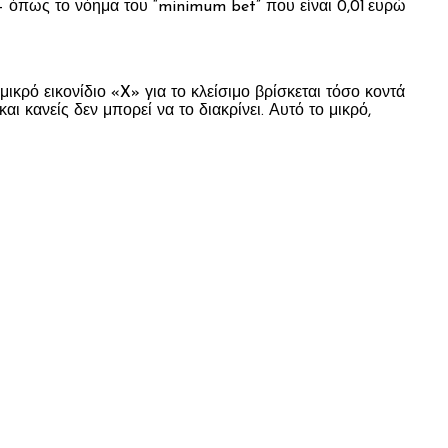
 – όπως το νόημα του “minimum bet” που είναι 0,01 ευρώ
ικρό εικονίδιο «X» για το κλείσιμο βρίσκεται τόσο κοντά
ι κανείς δεν μπορεί να το διακρίνει. Αυτό το μικρό,