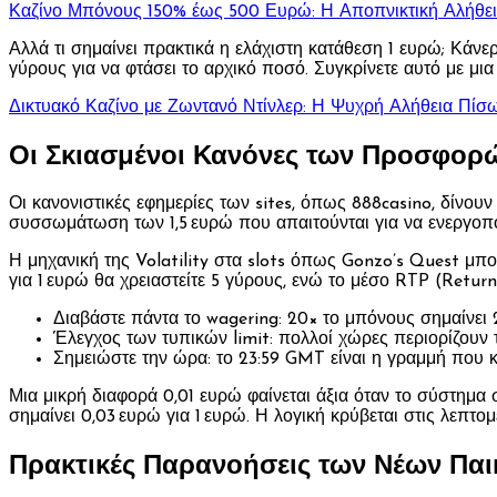
Καζίνο Μπόνους 150% έως 500 Ευρώ: Η Αποπνικτική Αλήθε
Αλλά τι σημαίνει πρακτικά η ελάχιστη κατάθεση 1 ευρώ; Κάνερ
γύρους για να φτάσει το αρχικό ποσό. Συγκρίνετε αυτό με μια 
Δικτυακό Καζίνο με Ζωντανό Ντίνλερ: Η Ψυχρή Αλήθεια Πίσ
Οι Σκιασμένοι Κανόνες των Προσφορ
Οι κανονιστικές εφημερίες των sites, όπως 888casino, δίνου
συσσωμάτωση των 1,5 ευρώ που απαιτούνται για να ενεργοποιη
Η μηχανική της Volatility στα slots όπως Gonzo’s Quest μπο
για 1 ευρώ θα χρειαστείτε 5 γύρους, ενώ το μέσο RTP (Return 
Διαβάστε πάντα το wagering: 20× το μπόνους σημαίνει 2
Έλεγχος των τυπικών limit: πολλοί χώρες περιορίζουν
Σημειώστε την ώρα: το 23:59 GMT είναι η γραμμή που κλε
Μια μικρή διαφορά 0,01 ευρώ φαίνεται άξια όταν το σύστημα 
σημαίνει 0,03 ευρώ για 1 ευρώ. Η λογική κρύβεται στις λεπτομ
Πρακτικές Παρανοήσεις των Νέων Πα