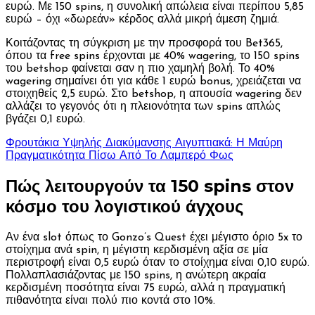
ευρώ. Με 150 spins, η συνολική απώλεια είναι περίπου 5,85
ευρώ – όχι «δωρεάν» κέρδος αλλά μικρή άμεση ζημιά.
Κοιτάζοντας τη σύγκριση με την προσφορά του Bet365,
όπου τα free spins έρχονται με 40% wagering, το 150 spins
του betshop φαίνεται σαν η πιο χαμηλή βολή. Το 40%
wagering σημαίνει ότι για κάθε 1 ευρώ bonus, χρειάζεται να
στοιχηθείς 2,5 ευρώ. Στο betshop, η απουσία wagering δεν
αλλάζει το γεγονός ότι η πλειονότητα των spins απλώς
βγάζει 0,1 ευρώ.
Φρουτάκια Υψηλής Διακύμανσης Αιγυπτιακά: Η Μαύρη
Πραγματικότητα Πίσω Από Το Λαμπερό Φως
Πώς λειτουργούν τα 150 spins στον
κόσμο του λογιστικού άγχους
Αν ένα slot όπως το Gonzo’s Quest έχει μέγιστο όριο 5x το
στοίχημα ανά spin, η μέγιστη κερδισμένη αξία σε μία
περιστροφή είναι 0,5 ευρώ όταν το στοίχημα είναι 0,10 ευρώ.
Πολλαπλασιάζοντας με 150 spins, η ανώτερη ακραία
κερδισμένη ποσότητα είναι 75 ευρώ, αλλά η πραγματική
πιθανότητα είναι πολύ πιο κοντά στο 10%.