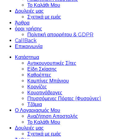
Το Καλάθι Μου
Δουλειές μας
Σχετικά με εμάς
Άρθρα
όροι χρήσης
Πολιτική απορρήτου & GDPR
CallBack
Επικοινωνία
Κατάστημα
Αντικουνουπικές Σίτες
Είδη Σκίασης
Καθρέπτες
Καμπίνες Μπάνιου
Κορνίζες
Κουρτινόβεργες
Πτυσσόμενες Πόρτες (Φυσούνες)
Τζάμια
Ο Λογαριασμός Μου
Αναζήτηση Αποστολής
Το Καλάθι Μου
Δουλειές μας
Σχετικά με εμάς