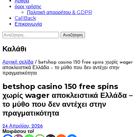
Άρθρα
όροι χρήσης
Πολιτική απορρήτου & GDPR
CallBack
Επικοινωνία
Αναζήτηση
για:
Καλάθι
Αρχική σελίδα
/ betshop casino 150 free spins χωρίς wager
αποκλειστικά Ελλάδα – το μύθο που δεν αντέχει στην
πραγματικότητα
betshop casino 150 free spins
χωρίς wager αποκλειστικά Ελλάδα –
το μύθο που δεν αντέχει στην
πραγματικότητα
24 Απριλίου, 2026
Μοιράσου το!