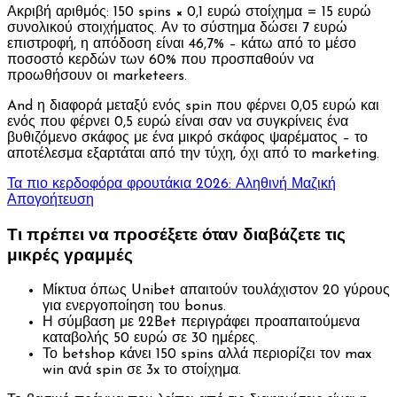
Ακριβή αριθμός: 150 spins × 0,1 ευρώ στοίχημα = 15 ευρώ
συνολικού στοιχήματος. Αν το σύστημα δώσει 7 ευρώ
επιστροφή, η απόδοση είναι 46,7% – κάτω από το μέσο
ποσοστό κερδών των 60% που προσπαθούν να
προωθήσουν οι marketeers.
And η διαφορά μεταξύ ενός spin που φέρνει 0,05 ευρώ και
ενός που φέρνει 0,5 ευρώ είναι σαν να συγκρίνεις ένα
βυθιζόμενο σκάφος με ένα μικρό σκάφος ψαρέματος – το
αποτέλεσμα εξαρτάται από την τύχη, όχι από το marketing.
Τα πιο κερδοφόρα φρουτάκια 2026: Αληθινή Μαζική
Απογοήτευση
Τι πρέπει να προσέξετε όταν διαβάζετε τις
μικρές γραμμές
Μίκτυα όπως Unibet απαιτούν τουλάχιστον 20 γύρους
για ενεργοποίηση του bonus.
Η σύμβαση με 22Bet περιγράφει προαπαιτούμενα
καταβολής 50 ευρώ σε 30 ημέρες.
Το betshop κάνει 150 spins αλλά περιορίζει τον max
win ανά spin σε 3x το στοίχημα.