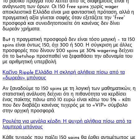
Το βασικό πράγμα που λείπει από τις διαφημίσεις είναι η
ανάγνωση των όρων. Οι 150 free spins χωρίς wager
αποκλειστικά Ελλάδα είναι μια φανταστική πρόταση, αλλά η
πραγματική αξία γίνεται σαφής όταν εξετάζετε την “free”
προσφορά και συνειδητοποιείτε ότι κανένας δεν δίνει
δωρεάν χρήματα.
But η πραγματική προσφορά δεν είναι τόσο μαγική – τα 150
spins είναι όντως 150, όχι 300 ή 500. Η σύγκριση με άλλες
προσφορές που δίνουν 200 spins με 30% wagering δείχνει
ότι το betshop προσπαθεί να ξεφαιθάσει την αδυναμία του
με αριθμητική υπερβολή.
Καζίνο Ripple Ελλάδα: Η σκληρή αλήθεια πίσω από τα
«δωρεάν» μπόνους
Αν ξαναδούμε το 150 spins με τη λογική των μαθηματικών, η
στατιστική ανάλυση δείχνει ότι η πιθανότητα να κερδίσει
ένας παίκτης πάνω από 10 ευρώ είναι κάτω του 5% – κάτι
που δεν διαβάζει κανένας τυχερός με το «VIP» σύμβολο
στην αρχική προσφορά.
Ρουλέτα για μεγάλα κέρδη: Η ψυχρή αλήθεια πίσω από τα
λαμπερά μπόνους
Κάθε τυχερός που παίζει 150 spins θα έρθει αντιμέτωπος με