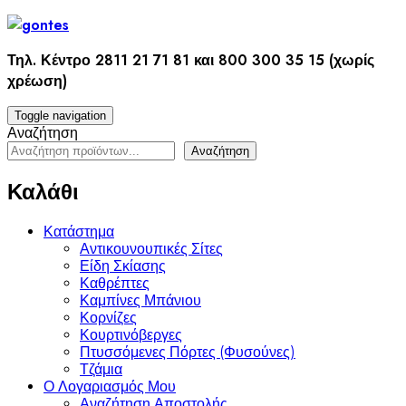
Skip
to
content
Τηλ. Κέντρο 2811 21 71 81 και 800 300 35 15 (χωρίς
χρέωση)
Toggle navigation
Αναζήτηση
Αναζήτηση
Καλάθι
Κατάστημα
Αντικουνουπικές Σίτες
Είδη Σκίασης
Καθρέπτες
Καμπίνες Μπάνιου
Κορνίζες
Κουρτινόβεργες
Πτυσσόμενες Πόρτες (Φυσούνες)
Τζάμια
Ο Λογαριασμός Μου
Αναζήτηση Αποστολής