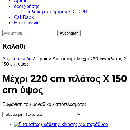
Άρθρα
όροι χρήσης
Πολιτική απορρήτου & GDPR
CallBack
Επικοινωνία
Αναζήτηση
για:
Καλάθι
Αρχική σελίδα
/ Προϊόν Διάσταση / Μέχρι 220 cm πλάτος Χ
150 cm ύψος
Μέχρι 220 cm πλάτος Χ 150
cm ύψος
Εμφάνιση του μοναδικού αποτελέσματος